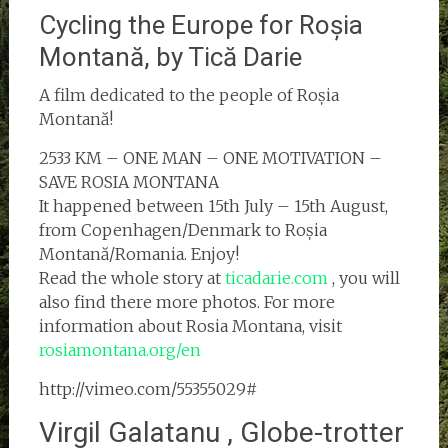
Cycling the Europe for Roșia
Montană, by Tică Darie
A film dedicated to the people of Roșia
Montană!
2533 KM – ONE MAN – ONE MOTIVATION –
SAVE ROSIA MONTANA
It happened between 15th July – 15th August,
from Copenhagen/Denmark to Roșia
Montană/Romania. Enjoy!
Read the whole story at
ticadarie.com
, you will
also find there more photos. For more
information about Rosia Montana, visit
rosiamontana.org/en
http://vimeo.com/55355029#
Virgil Galatanu , Globe-trotter