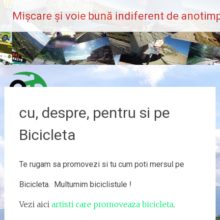
Skip
Mișcare și voie bună indiferent de anotimp
to
content
cu, despre, pentru si pe
Bicicleta
Te rugam sa promovezi si tu cum poti mersul pe
Bicicleta. Multumim biciclistule !
Vezi aici
artisti care promoveaza bicicleta
.