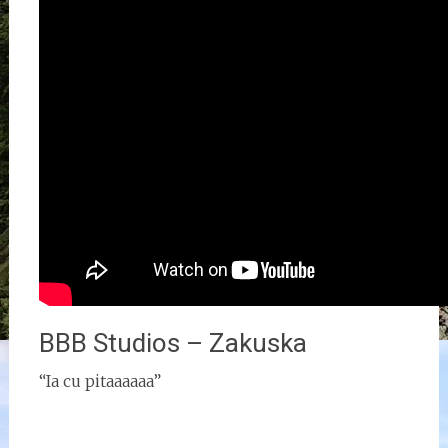
BBB Studios – Zakuska
“Ia cu pitaaaaaa”