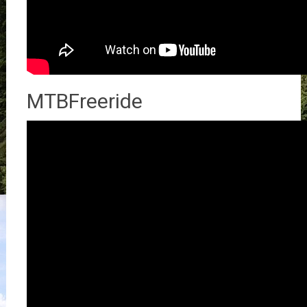
MTBFreeride