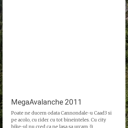
MegaAvalanche 2011
Poate ne ducem odata Cannondale-u Caad3 si
pe acolo, cu rider cu tot bineinteles. Cu city
bike-ul nu cred ca ne lasa sa urcam :))