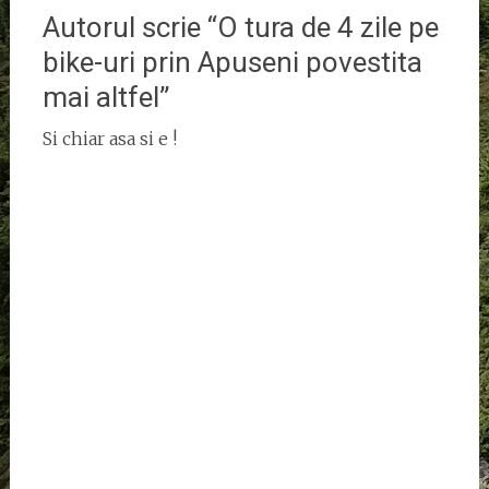
Autorul scrie “O tura de 4 zile pe
bike-uri prin Apuseni povestita
mai altfel”
Si chiar asa si e !