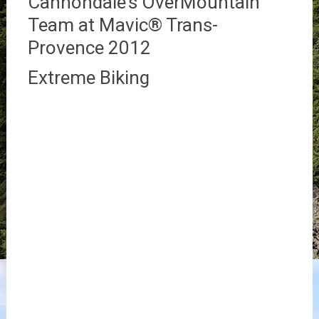
Cannondale’s OverMountain
Team at Mavic® Trans-
Provence 2012
Extreme Biking