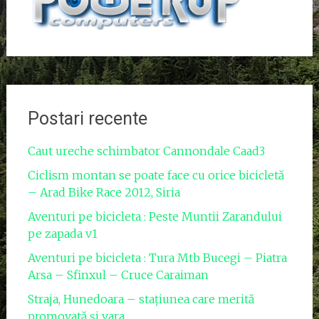
Postari recente
Caut ureche schimbator Cannondale Caad3
Ciclism montan se poate face cu orice bicicletă
– Arad Bike Race 2012, Siria
Aventuri pe bicicleta : Peste Muntii Zarandului
pe zapada v1
Aventuri pe bicicleta : Tura Mtb Bucegi – Piatra
Arsa – Sfinxul – Cruce Caraiman
Straja, Hunedoara – stațiunea care merită
promovată și vara