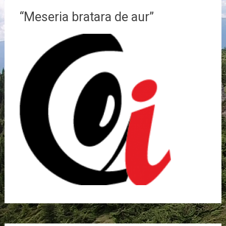
“Meseria bratara de aur”