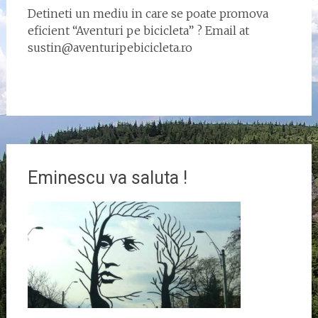
Detineti un mediu in care se poate promova
eficient “Aventuri pe bicicleta” ? Email at
sustin@aventuripebicicleta.ro
Eminescu va saluta !