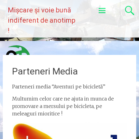
Skip
Mișcare și voie bună
to
content
indiferent de anotimp
!
Parteneri Media
Parteneri media “Aventuri pe bicicletă”
Multumim celor care ne ajuta in munca de
promovare a mersului pe bicicleta, pe
meleaguri mioritice !