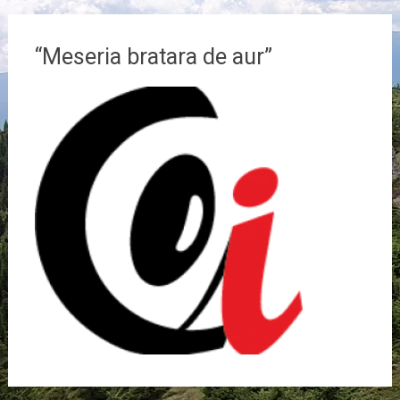
“Meseria bratara de aur”