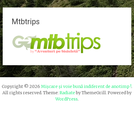
Mtbtrips
Copyright © 2026
Mișcare și voie bună indiferent de anotimp !
.
All rights reserved. Theme:
Radiate
by ThemeGrill. Powered by
WordPress
.