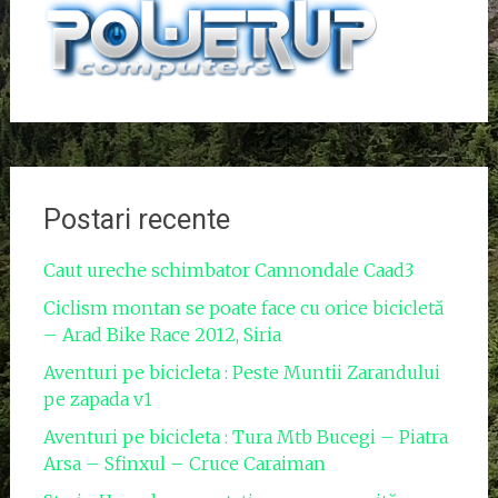
Postari recente
Caut ureche schimbator Cannondale Caad3
Ciclism montan se poate face cu orice bicicletă
– Arad Bike Race 2012, Siria
Aventuri pe bicicleta : Peste Muntii Zarandului
pe zapada v1
Aventuri pe bicicleta : Tura Mtb Bucegi – Piatra
Arsa – Sfinxul – Cruce Caraiman