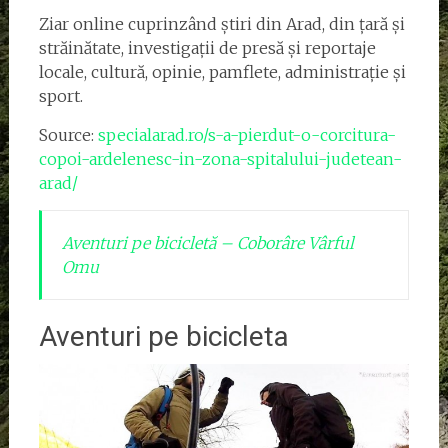
Ziar online cuprinzând știri din Arad, din țară și
străinătate, investigații de presă și reportaje
locale, cultură, opinie, pamflete, administrație și
sport.
Source:
specialarad.ro/s-a-pierdut-o-corcitura-
copoi-ardelenesc-in-zona-spitalului-judetean-
arad/
Aventuri pe bicicletă – Coborâre Vârful
Omu
Aventuri pe bicicleta