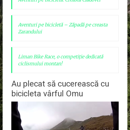
Aventuri pe bicicletă – Zăpadă pe creasta
Zarandului
Liman Bike Race, o competiție dedicată
ciclismului montan!
Au plecat să cucerească cu
bicicleta vârful Omu