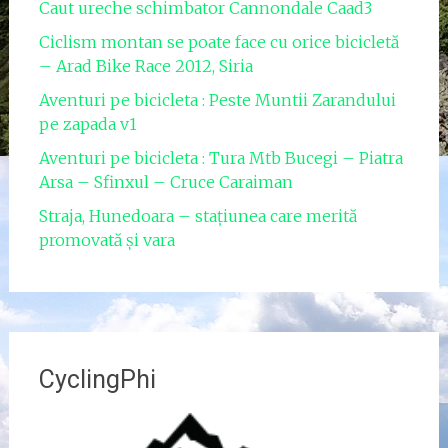
Caut ureche schimbator Cannondale Caad3
Ciclism montan se poate face cu orice bicicletă
– Arad Bike Race 2012, Siria
Aventuri pe bicicleta : Peste Muntii Zarandului
pe zapada v1
Aventuri pe bicicleta : Tura Mtb Bucegi – Piatra
Arsa – Sfinxul – Cruce Caraiman
Straja, Hunedoara – stațiunea care merită
promovată și vara
CyclingPhi