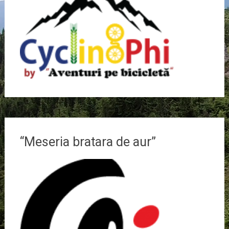
“Meseria bratara de aur”