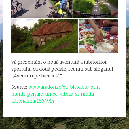
Vă prezentăm o nouă aventură a iubitorilor
sportului cu două pedale, reuniți sub sloganul
„Aventuri pe bicicletă”.
Source:
www.aradon.ro/cu-bicicleta-prin-
munti-peisaje-unice-viteza-si-multa-
adrenalina/1864914