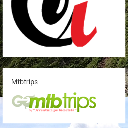
Mtbtrips