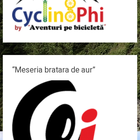
“Meseria bratara de aur”