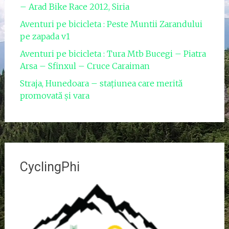
– Arad Bike Race 2012, Siria
Aventuri pe bicicleta : Peste Muntii Zarandului
pe zapada v1
Aventuri pe bicicleta : Tura Mtb Bucegi – Piatra
Arsa – Sfinxul – Cruce Caraiman
Straja, Hunedoara – stațiunea care merită
promovată și vara
CyclingPhi