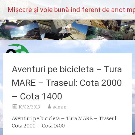
Skip
Mișcare și voie bună indiferent de anotimp
to
content
Aventuri pe bicicleta – Tura
MARE – Traseul: Cota 2000
– Cota 1400
18/02/2013
admin
Aventuri pe bicicleta – Tura MARE – Traseul:
Cota 2000 – Cota 1400