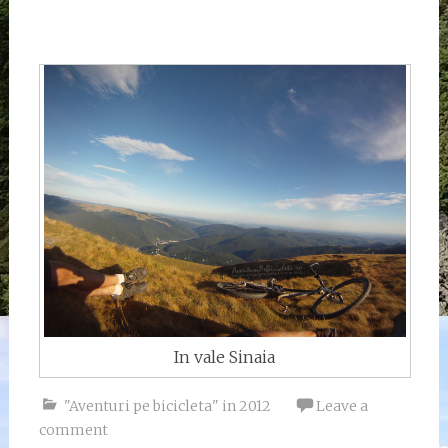
In vale Sinaia
"Aventuri pe bicicleta" in 2012
Leave a
comment