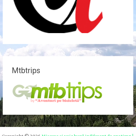
Mtbtrips