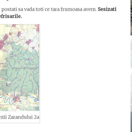
i, postati sa vada toti ce tara frumoasa avem.
Sesizati
frisarile.
tii Zarandului 2a