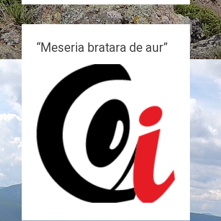
“Meseria bratara de aur”