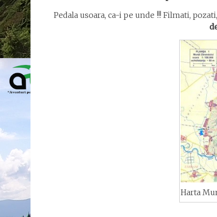
Pedala usoara, ca-i pe unde !!! Filmati, pozat
de
Harta Mun