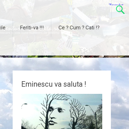
ile
Feriti-va !!!
Ce ? Cum ? Cati !?
Eminescu va saluta !