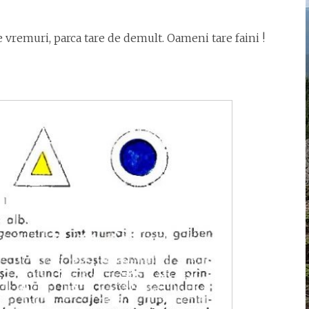
te vremuri, parca tare de demult. Oameni tare faini !