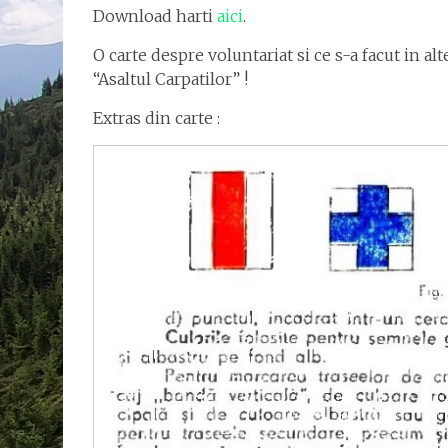
Download harti
aici
.
O carte despre voluntariat si ce s-a facut in al
“Asaltul Carpatilor” !
Extras din carte :