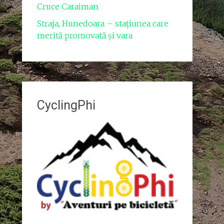
Cruce Caraiman
Straja, Hunedoara – stațiunea care
merită promovată și vara
CyclingPhi