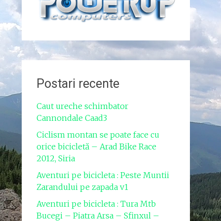
Postari recente
Caut ureche schimbator
Cannondale Caad3
Ciclism montan se poate face cu
orice bicicletă – Arad Bike Race
2012, Siria
Aventuri pe bicicleta : Peste Muntii
Zarandului pe zapada v1
Aventuri pe bicicleta : Tura Mtb
Bucegi – Piatra Arsa – Sfinxul –